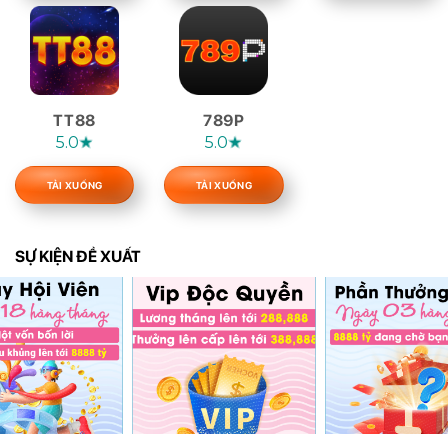
TT88
789P
5.0
5.0
TẢI XUỐNG
TẢI XUỐNG
SỰ KIỆN ĐỀ XUẤT